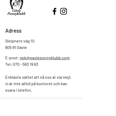
Adress
Sleipners väg 10
805 91 Gävle
E-post:
gpk@gavleponnyklubb.com
Tel: 070 - 563 19 63
Enklaste sättet att nå oss är via mejl,
vi är inte alltid på kontoret och kan
svara i telefon.