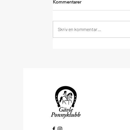
Kommentarer
Skriv en kommentar...
Välkommen till höstterminen!