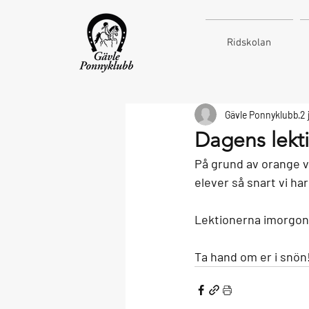
Ridskolan
Gävle Ponnyklubb
2 
Dagens lekti
På grund av orange vä
elever så snart vi har
Lektionerna imorgon,
Ta hand om er i snön!