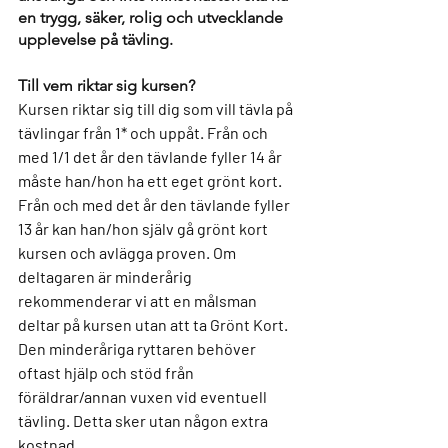
en trygg, säker, rolig och utvecklande 
upplevelse på tävling. 
Till vem riktar sig kursen?  
Kursen riktar sig till dig som vill tävla på 
tävlingar från 1* och uppåt. Från och 
med 1/1 det år den tävlande fyller 14 år 
måste han/hon ha ett eget grönt kort. 
Från och med det år den tävlande fyller 
13 år kan han/hon själv gå grönt kort 
kursen och avlägga proven. Om 
deltagaren är minderårig 
rekommenderar vi att en målsman 
deltar på kursen utan att ta Grönt Kort. 
Den minderåriga ryttaren behöver 
oftast hjälp och stöd från 
föräldrar/annan vuxen vid eventuell 
tävling. Detta sker utan någon extra 
kostnad.