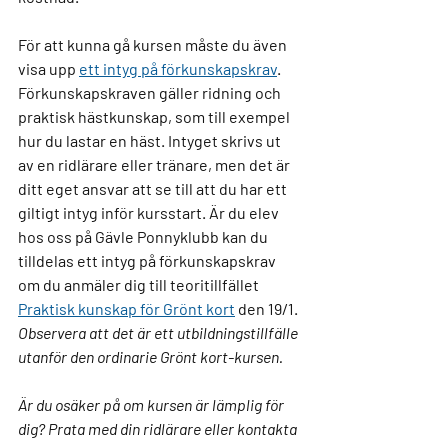
För att kunna gå kursen måste du även 
visa upp 
ett intyg på förkunskapskrav
. 
Förkunskapskraven gäller ridning och 
praktisk hästkunskap, som till exempel 
hur du lastar en häst. Intyget skrivs ut 
av en ridlärare eller tränare, men det är 
ditt eget ansvar att se till att du har ett 
giltigt intyg inför kursstart. Är du elev 
hos oss på Gävle Ponnyklubb kan du 
tilldelas ett intyg på förkunskapskrav 
om du anmäler dig till teoritillfället 
Praktisk kunskap för Grönt kort
den 19/1. 
Observera att det är ett utbildningstillfälle 
utanför den ordinarie Grönt kort-kursen.  
Är du osäker på om kursen är lämplig för 
dig? Prata med din ridlärare eller kontakta 