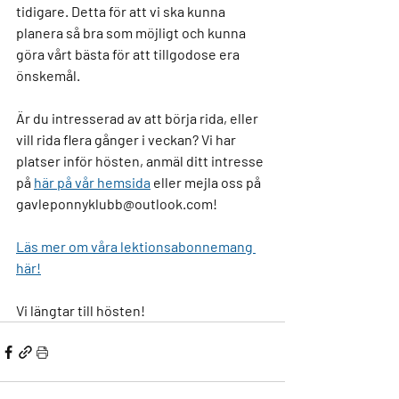
tidigare. Detta för att vi ska kunna 
planera så bra som möjligt och kunna 
göra vårt bästa för att tillgodose era 
önskemål.
Är du intresserad av att börja rida, eller 
vill rida flera gånger i veckan? Vi har 
platser inför hösten, anmäl ditt intresse 
på 
här på vår hemsida
 eller mejla oss på 
gavleponnyklubb@outlook.com!
Läs mer om våra lektionsabonnemang 
här!
Vi längtar till hösten! 