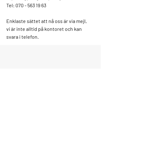
Tel: 070 - 563 19 63
Enklaste sättet att nå oss är via mejl,
vi är inte alltid på kontoret och kan
svara i telefon.