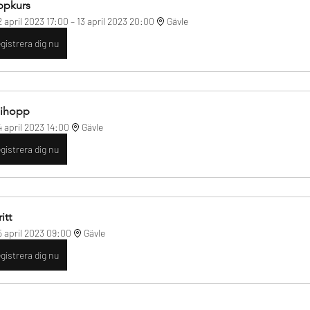
pkurs
2 april 2023 17:00 – 13 april 2023 20:00
Gävle
gistrera dig nu
ihopp
4 april 2023 14:00
Gävle
gistrera dig nu
itt
5 april 2023 09:00
Gävle
gistrera dig nu