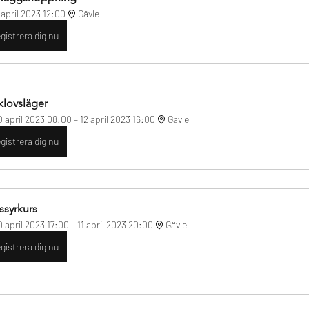
 april 2023 12:00
Gävle
gistrera dig nu
klovsläger
0 april 2023 08:00 – 12 april 2023 16:00
Gävle
gistrera dig nu
ssyrkurs
0 april 2023 17:00 – 11 april 2023 20:00
Gävle
gistrera dig nu