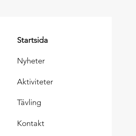
ävle Cityhäftet!
Startsida
Nyheter
Aktiviteter
Tävling
Kontakt