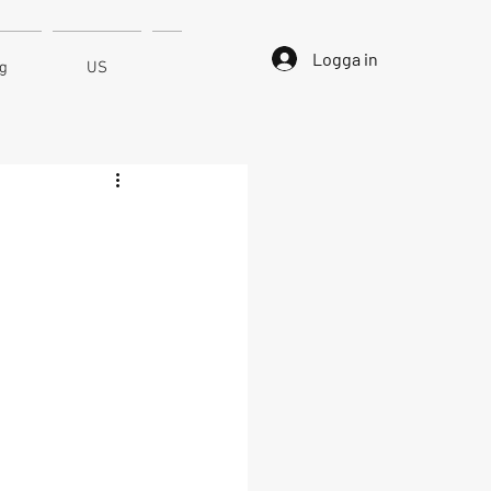
Logga in
ng
US
Kontakt