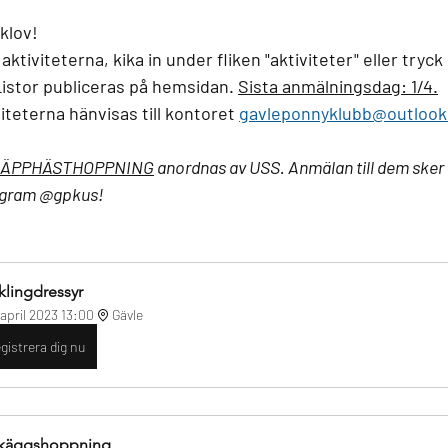
klov!
l aktiviteterna, kika in under fliken "aktiviteter" eller tryc
Listor publiceras på hemsidan. 
Sista anmälningsdag: 1/4.
viteterna hänvisas till kontoret 
gavleponnyklubb@outloo
ÄPPHÄSTHOPPNING
 anordnas av USS. Anmälan till dem sker v
stagram @gpkus!
klingdressyr
 april 2023 13:00
Gävle
gistrera dig nu
käggshoppning