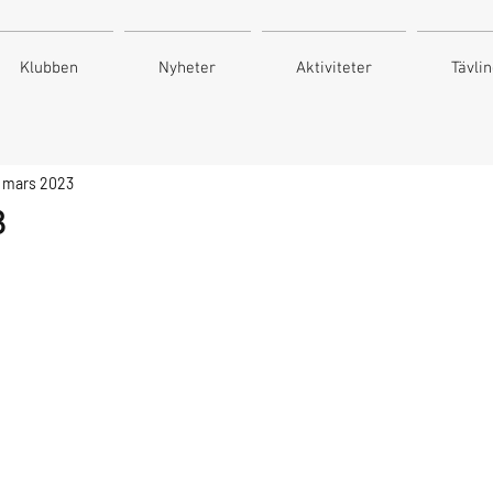
Klubben
Nyheter
Aktiviteter
Tävli
6 mars 2023
3