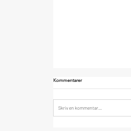
Kommentarer
Skriv en kommentar...
Välkommen till höstterminen!