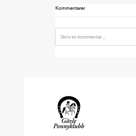
Kommentarer
Skriv en kommentar...
Välkommen till höstterminen!