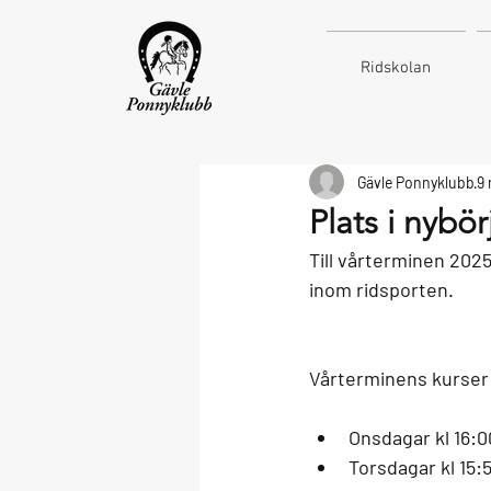
Ridskolan
Gävle Ponnyklubb
9 
Plats i nybö
Till vårterminen 2025 
inom ridsporten. 
Vårterminens kurser ä
Onsdagar kl 16:0
Torsdagar kl 15: