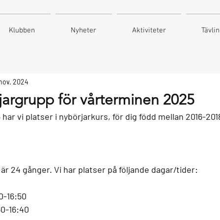
Klubben
Nyheter
Aktiviteter
Tävli
nov. 2024
rjargrupp för vårterminen 2025
har vi platser i nybörjarkurs, för dig född mellan 2016-201
r 24 gånger. Vi har platser på följande dagar/tider:
0-16:50
50-16:40