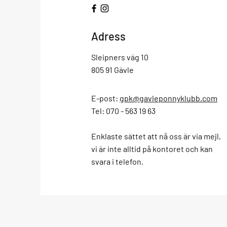
Adress
Sleipners väg 10
805 91 Gävle
E-post:
gpk@gavleponnyklubb.com
Tel: 070 - 563 19 63
Enklaste sättet att nå oss är via mejl,
vi är inte alltid på kontoret och kan
svara i telefon.