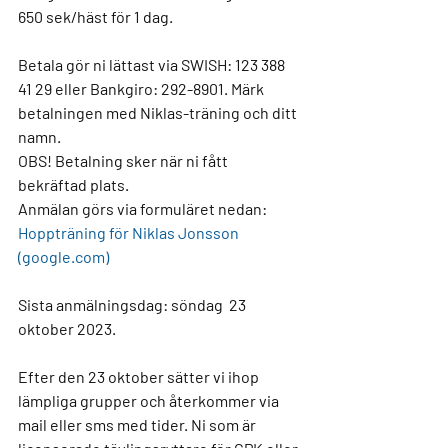
650 sek/häst för 1 dag. 
Betala gör ni lättast via SWISH: 123 388 
41 29 eller Bankgiro: 292-8901. Märk 
betalningen med Niklas-träning och ditt 
namn.
OBS! Betalning sker när ni fått 
bekräftad plats.
Anmälan görs via formuläret nedan:
Hoppträning för Niklas Jonsson 
(google.com)
Sista anmälningsdag: söndag  23 
oktober 2023.
Efter den 23 oktober sätter vi ihop 
lämpliga grupper och återkommer via 
mail eller sms med tider. Ni som är 