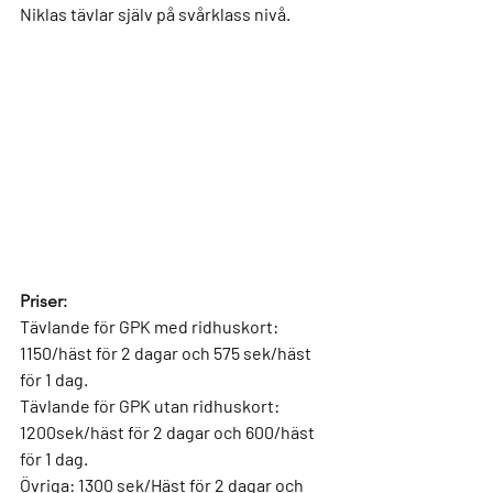
Niklas tävlar själv på svårklass nivå.
Priser:
Tävlande för GPK med ridhuskort: 
1150/häst för 2 dagar och 575 sek/häst 
för 1 dag.
Tävlande för GPK utan ridhuskort: 
1200sek/häst för 2 dagar och 600/häst 
för 1 dag. 
Övriga: 1300 sek/Häst för 2 dagar och 