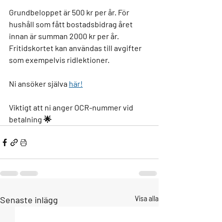
Grundbeloppet är 500 kr per år. För 
hushåll som fått bostadsbidrag året 
innan är summan 2000 kr per år. 
Fritidskortet kan användas till avgifter 
som exempelvis ridlektioner.
Ni ansöker själva 
här!
Viktigt att ni anger OCR-nummer vid 
betalning 🌟
Senaste inlägg
Visa alla