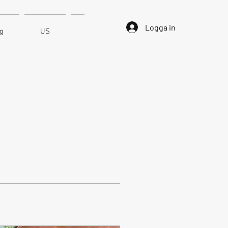
Logga in
ng
US
Kontakt