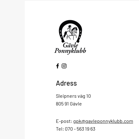
Adress
Sleipners väg 10
805 91 Gävle
E-post:
gpk@gavleponnyklubb.com
Tel: 070 - 563 19 63