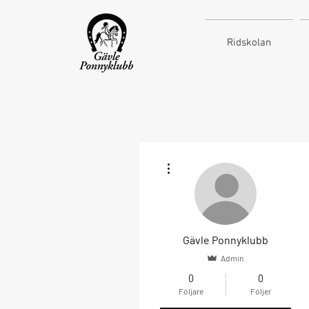
Ridskolan
Fler åtgärder
Gävle Ponnyklubb
Admin
0
0
Följare
Följer