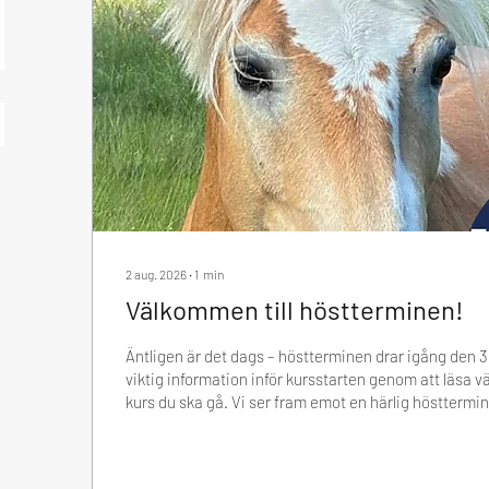
2 aug. 2026
∙
1
min
Välkommen till höstterminen!
Äntligen är det dags – höstterminen drar igång den 3
viktig information inför kursstarten genom att läsa 
kurs du ska gå. Vi ser fram emot en härlig hösttermin