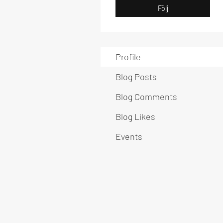
Följ
Profile
Blog Posts
Blog Comments
Blog Likes
Events