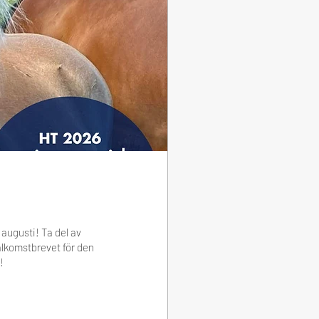
 augusti! Ta del av
välkomstbrevet för den
!