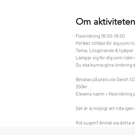
Om aktivitete
Flexiridning 18:00-18:50 
Perfekt tillfälle för dig som r
Tema: Lösgörande & hjälper
Lämpar sig för dig som rider
Du ska kunna göra iordning di
Betalas på plats via Swish 123
250kr
Elevens namn + flexiridning 
Det är ej möjligt att rida igen
Rid sugen? Anmäl via detta 