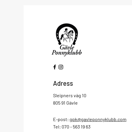
Adress
Sleipners väg 10
805 91 Gävle
E-post:
gpk@gavleponnyklubb.com
Tel: 070 - 563 19 63