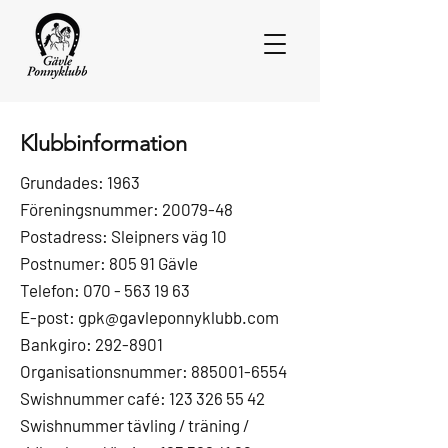
Klubbinformation
Grundades: 1963
Föreningsnummer:
20079-48
Postadress: Sleipners väg 10
Postnumer: 805 91 Gävle
Telefon:
070 - 563 19 63
E-post:
gpk@gavleponnyklubb.com
Bankgiro:
292-8901
Organisationsnummer:
885001-6554
Swishnummer café:
123 326 55 42
Swishnummer tävling / träning /