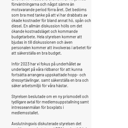
förväntningarna och något sämre än
motsvarande period förra året. Det bedöms
som bra med tanke på att vi har drabbats av
ökade kostnader för bland annat hö, spån och
diesel. En allmän diskussion hölls om det
ökande kostnadsläget och kommande
budgetarbete. Hela styrelsen kommer att
bjudas in till diskussionen och även
personalen kommer att involveras i arbetet för
att säkerställa en bra budget.
Inför 2023 har vi fokus på underhållet av
underlaget på våra ridbanor för att kunna
fortsätta arrangera uppskattade hopp- och
dressyrtävlingar, samt säkerställa en bra och
säker arbetsmiljö för våra hästar.
Styrelsen beslutade om en ny prismodell och
tydligare avtal för medlemsuppstallning samt
intresseanmälan för boxplats i
medlemsstallet.
Avslutningsvis diskuterade styrelsen det