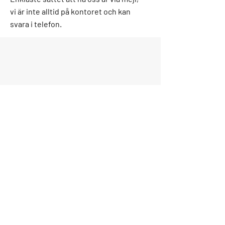
vi är inte alltid på kontoret och kan
svara i telefon.