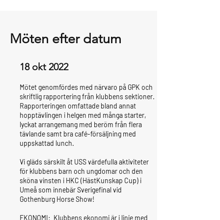
Möten efter datum
18 okt 2022
Mötet genomfördes med närvaro på GPK och
skriftlig rapportering från klubbens sektioner.
Rapporteringen omfattade bland annat
hopptävlingen i helgen med många starter,
lyckat arrangemang med beröm från flera
tävlande samt bra café-försäljning med
uppskattad lunch.
Vi gläds särskilt åt USS värdefulla aktiviteter
för klubbens barn och ungdomar och den
sköna vinsten i HKC (HästKunskap Cup) i
Umeå som innebär Sverigefinal vid
Gothenburg Horse Show!
EKONOMI: Klubbens ekonomi är i linje med