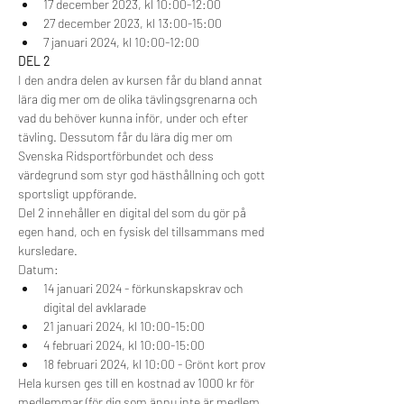
17 december 2023, kl 10:00-12:00
27 december 2023, kl 13:00-15:00
7 januari 2024, kl 10:00-12:00
DEL 2
I den andra delen av kursen får du bland annat 
lära dig mer om de olika tävlingsgrenarna och 
vad du behöver kunna inför, under och efter 
tävling. Dessutom får du lära dig mer om 
Svenska Ridsportförbundet och dess 
värdegrund som styr god hästhållning och gott 
sportsligt uppförande.
Del 2 innehåller en digital del som du gör på 
egen hand, och en fysisk del tillsammans med 
kursledare.
Datum:
14 januari 2024 - förkunskapskrav och 
digital del avklarade
21 januari 2024, kl 10:00-15:00
4 februari 2024, kl 10:00-15:00
18 februari 2024, kl 10:00 - Grönt kort prov
Hela kursen ges till en kostnad av 1000 kr för 
medlemmar (för dig som ännu inte är medlem 