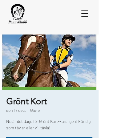
Grönt Kort
sön 17 dec.
  |  
Gävle
Nu är det dags för Grönt Kort-kurs igen! För dig
som tävlar eller vill tävla!