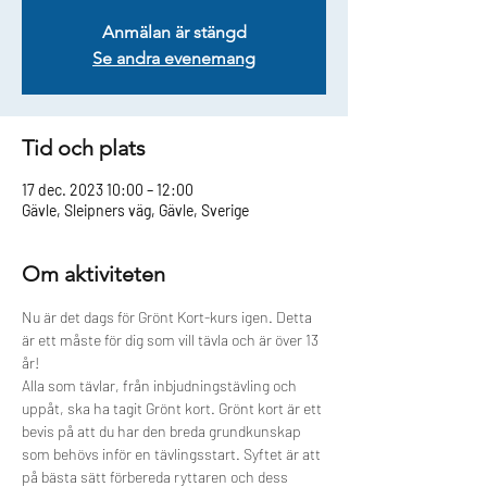
Anmälan är stängd
Se andra evenemang
Tid och plats
17 dec. 2023 10:00 – 12:00
Gävle, Sleipners väg, Gävle, Sverige
Om aktiviteten
Nu är det dags för Grönt Kort-kurs igen. Detta 
är ett måste för dig som vill tävla och är över 13 
år!
Alla som tävlar, från inbjudningstävling och 
uppåt, ska ha tagit Grönt kort. Grönt kort är ett 
bevis på att du har den breda grundkunskap 
som behövs inför en tävlingsstart. Syftet är att 
på bästa sätt förbereda ryttaren och dess 