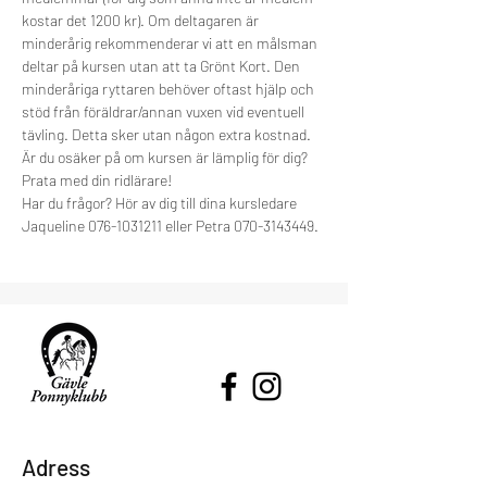
kostar det 1200 kr). Om deltagaren är 
minderårig rekommenderar vi att en målsman 
deltar på kursen utan att ta Grönt Kort. Den 
minderåriga ryttaren behöver oftast hjälp och 
stöd från föräldrar/annan vuxen vid eventuell 
tävling. Detta sker utan någon extra kostnad.
Är du osäker på om kursen är lämplig för dig? 
Prata med din ridlärare!
Har du frågor? Hör av dig till dina kursledare 
Jaqueline 076-1031211 eller Petra 070-3143449.
Adress