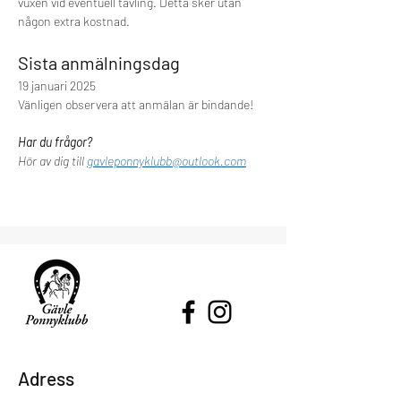
vuxen vid eventuell tävling. Detta sker utan 
någon extra kostnad. 
Sista anmälningsdag
19 januari 2025
Vänligen observera att anmälan är bindande! 
Har du frågor? 
Hör av dig till 
gavleponnyklubb@outlook.com
Adress