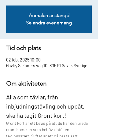
Anmälan är stängd
Se andra evenemang
Tid och plats
02 feb. 2025 10:00
Gävle, Sleipners väg 10, 805 91 Gävle, Sverige
Om aktiviteten
Alla som tävlar, från 
inbjudningstävling och uppåt, 
ska ha tagit Grönt kort!
Grönt kort är ett bevis på att du har den breda 
grundkunskap som behövs inför en 
tävlingsstart. Syftet är att på bästa sätt 