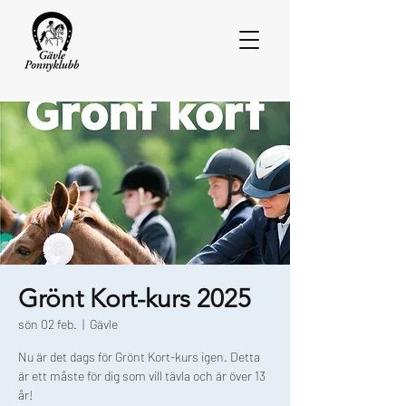
Grönt Kort-kurs 2025
sön 02 feb.
  |  
Gävle
Nu är det dags för Grönt Kort-kurs igen. Detta
är ett måste för dig som vill tävla och är över 13
år!