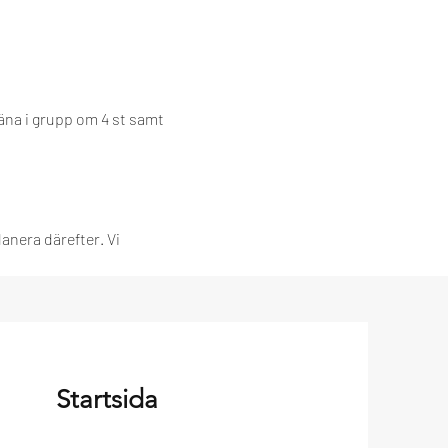
äna i grupp om 4 st samt 
anera därefter. Vi 
Startsida