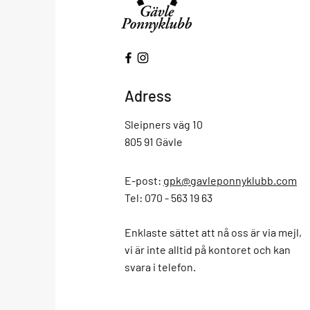
Adress
Sleipners väg 10
805 91 Gävle
E-post:
gpk@gavleponnyklubb.com
Tel: 070 - 563 19 63
Enklaste sättet att nå oss är via mejl,
vi är inte alltid på kontoret och kan
svara i telefon.