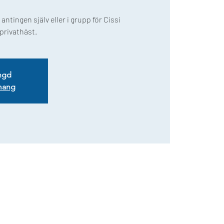
antingen själv eller i grupp för Cissi
privathäst.
ngd
mang