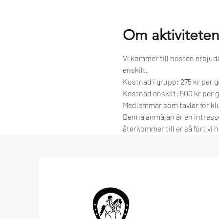
Om aktivitete
Vi kommer till hösten erbjud
enskilt.
Kostnad i grupp: 275 kr per g
Kostnad enskilt: 500 kr per gå
Medlemmar som tävlar för klu
Denna anmälan är en intressea
återkommer till er så fort vi 