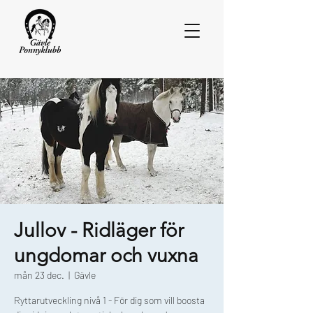
Jullov - Ridläger för
ungdomar och vuxna
mån 23 dec.
  |  
Gävle
Ryttarutveckling nivå 1 - För dig som vill boosta