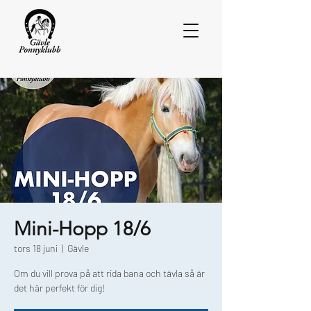
Mini-Hopp 18/6
tors 18 juni
  |  
Gävle
Om du vill prova på att rida bana och tävla så är
det här perfekt för dig!