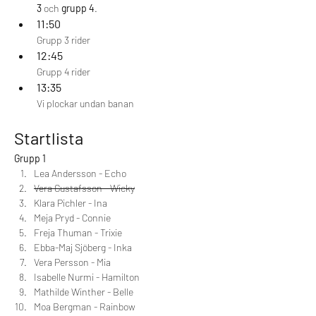
3
 och 
grupp 4
.
11:50
Grupp 3 rider
12:45
Grupp 4 rider
13:35
Vi plockar undan banan 
Startlista
Grupp 1 
Lea Andersson - Echo
Vera Gustafsson - Wicky
Klara Pichler - Ina
Meja Pryd - Connie
Freja Thuman - Trixie
Ebba-Maj Sjöberg - Inka
Vera Persson - Mia
Isabelle Nurmi - Hamilton
Mathilde Winther - Belle
Moa Bergman - Rainbow