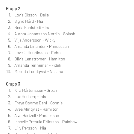
Grupp 2
Lovis Olsson - Belle
Sigrid Mård - Mia
Beda Fahlstedt - Ina
Aurora Johansson Nordin - Splash
Vilja Andersson - Wicky
Amanda Linander - Prinsessan
Lovelia Henriksson - Echo
Olivia Lenströmer - Hamilton
Amanda Tennemar - Fideli
Melinda Lundqvist - Nilsana
Grupp 3 
Kira Mårtensson - Groch
Lux Hedberg - Inka
Freya Styrmo Dahl - Connie
Svea Almqvist - Hamilton
Alva Hartzell - Prinsessan 
Isabelle Prepula Eriksson - Rainbow
Lilly Persson - Mia