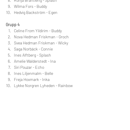
Ronja Brantieng - Splash
Wilma Fors - Buddy
Hedvig Backström - Egen
Grupp 4
Celine From Yildirim - Buddy 
Nova Hedman Friskman - Groch
Svea Hedman Friskman - Wicky
Saga Norbäck - Connie
Ines Alftberg - Splash
Amelie Walderstedt - Ina
Siri Pouzar - Echo
Ines Liljenmalm - Belle
Freja Hoxmark - Inka
Lykke Norgren Lyheden - Rainbow