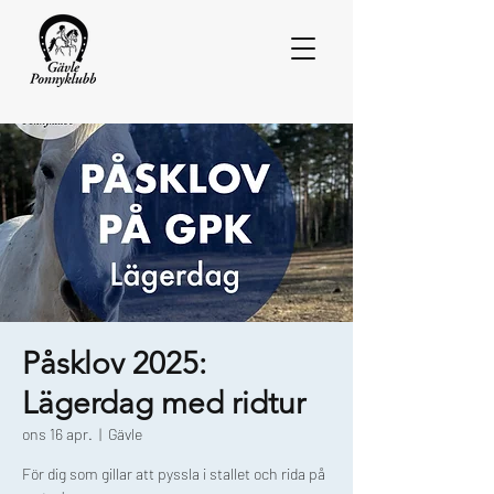
Påsklov 2025:
Lägerdag med ridtur
ons 16 apr.
  |  
Gävle
För dig som gillar att pyssla i stallet och rida på