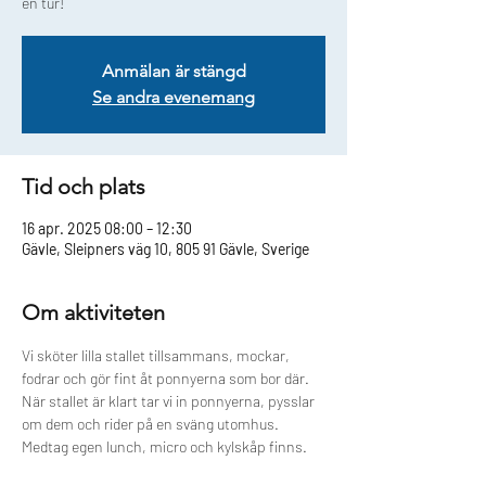
Anmälan är stängd
Se andra evenemang
Tid och plats
16 apr. 2025 08:00 – 12:30
Gävle, Sleipners väg 10, 805 91 Gävle, Sverige
Om aktiviteten
Vi sköter lilla stallet tillsammans, mockar, 
fodrar och gör fint åt ponnyerna som bor där. 
När stallet är klart tar vi in ponnyerna, pysslar 
om dem och rider på en sväng utomhus. 
Medtag egen lunch, micro och kylskåp finns.