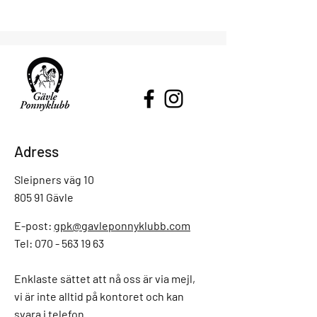
Adress
Sleipners väg 10
805 91 Gävle
E-post:
gpk@gavleponnyklubb.com
Tel: 070 - 563 19 63
Enklaste sättet att nå oss är via mejl,
vi är inte alltid på kontoret och kan
svara i telefon.