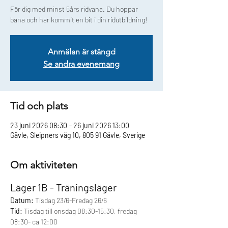
För dig med minst 5års ridvana. Du hoppar
bana och har kommit en bit i din ridutbildning!
Anmälan är stängd
Se andra evenemang
Tid och plats
23 juni 2026 08:30 – 26 juni 2026 13:00
Gävle, Sleipners väg 10, 805 91 Gävle, Sverige
Om aktiviteten
Läger 1B - Träningsläger 
Datum:
 Tisdag 23/6-Fredag 26/6 
Tid:
 Tisdag till onsdag 08:30-15:30, fredag 
08:30- ca 12:00