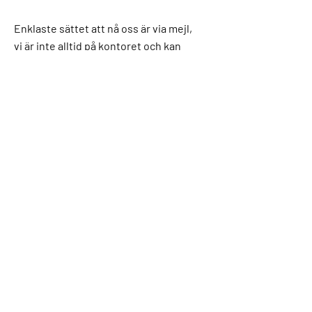
Enklaste sättet att nå oss är via mejl,
vi är inte alltid på kontoret och kan
svara i telefon.