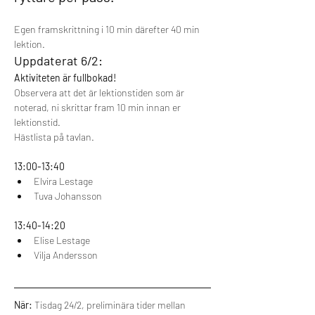
Egen framskrittning i 10 min därefter 40 min 
lektion. 
Uppdaterat 6/2:
Aktiviteten är fullbokad!
Observera att det är lektionstiden som är 
noterad, ni skrittar fram 10 min innan er 
lektionstid. 
Hästlista på tavlan.
13:00-13:40
Elvira Lestage 
Tuva Johansson 
13:40-14:20 
Elise Lestage 
Vilja Andersson 
När:
 Tisdag 24/2, preliminära tider mellan 