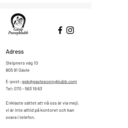
Adress
Sleipners väg 10
805 91 Gävle
E-post:
gpk@gavleponnyklubb.com
Tel: 070 - 563 19 63
Enklaste sättet att nå oss är via mejl,
vi är inte alltid på kontoret och kan
svara i telefon.