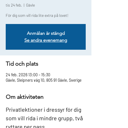
tis 24 feb.
  |  
Gävle
För dig som vill rida lite extra på lovet!
Anmälan är stängd
Se andra evenemang
Tid och plats
24 feb. 2026 13:00 – 15:30
Gävle, Sleipners väg 10, 805 91 Gävle, Sverige
Om aktiviteten
Privatlektioner i dressyr för dig 
som vill rida i mindre grupp, två 
ryttare per pass.