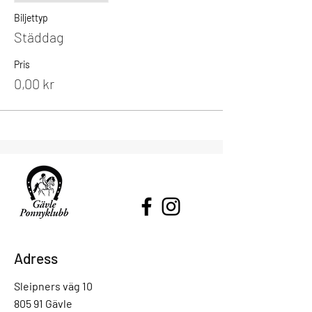
Biljettyp
Städdag
Pris
0,00 kr
Adress
Sleipners väg 10
805 91 Gävle