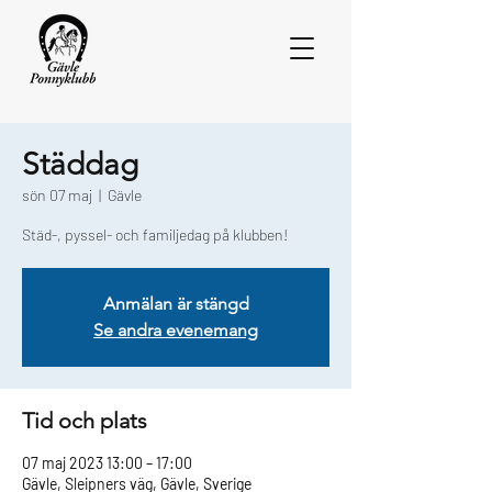
Städdag
sön 07 maj
  |  
Gävle
Städ-, pyssel- och familjedag på klubben!
Anmälan är stängd
Se andra evenemang
Tid och plats
07 maj 2023 13:00 – 17:00
Gävle, Sleipners väg, Gävle, Sverige