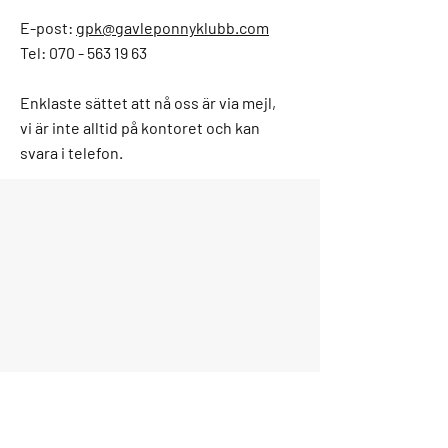
E-post:
gpk@gavleponnyklubb.com
Tel: 070 - 563 19 63
Enklaste sättet att nå oss är via mejl,
vi är inte alltid på kontoret och kan
svara i telefon.