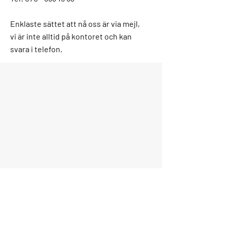
Enklaste sättet att nå oss är via mejl,
vi är inte alltid på kontoret och kan
svara i telefon.