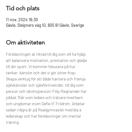
Tid och plats
11 nov. 2024 18:30
Gävle, Sleipners väg 10, 805 91 Gävle, Sverige
Om aktiviteten
Föreläsningen är riktad till dig som vill ha hjälp 
att balansera motivation, prestation och glädje 
till din sport. Vi kommer fokusera på hur 
tankar, känslor och det vi gör sitter ihop. 
Skapa verktyg för att både hantera och främja 
självkänslan och självförtroendet, till dig som 
person och idrottsperson! Filip Regnander har 
jobbat 15år som ledare och tränare med barn 
och ungdomar inom Gefle IF Friidrott. Arbetar 
sedan några år på Realgymnasiet med bla a 
ledarskap och har föreläsningar om mental 
träning.