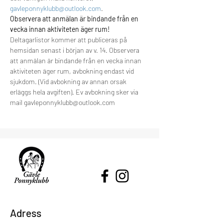
gavleponnyklubb@outlook.com
.
Observera att anmälan är bindande från en 
vecka innan aktiviteten äger rum!
Deltagarlistor kommer att publiceras på 
hemsidan senast i början av v. 14. Observera 
att anmälan är bindande från en vecka innan 
aktiviteten äger rum, avbokning endast vid 
sjukdom. (Vid avbokning av annan orsak 
erläggs hela avgiften). Ev avbokning sker via 
mail gavleponnyklubb@outlook.com
Adress