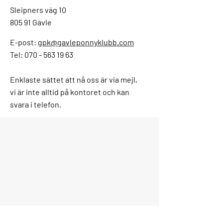
Sleipners väg 10
805 91 Gävle
E-post:
gpk@gavleponnyklubb.com
Tel: 070 - 563 19 63
Enklaste sättet att nå oss är via mejl,
vi är inte alltid på kontoret och kan
svara i telefon.