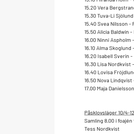
15.20 Vera Bergstran
15.30 Tuva-Li Sjölund 
15.40 Svea Nilsson -
15.50 Alicia Baldwin -
16.00 Ninni Aspholm -
16.10 Alma Skoglund -
16.20 Isabell Sverin 
16.30 Lisa Nordkvist -
16.40 Lovisa Fröjdlu
16.50 Nova Lindqvist
17.00 Maja Danielsson
Påsklovsläger 10/4-1
Samling 8.00 i foajén
Tess Nordkvist