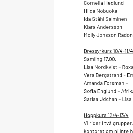
Cornelia Hedlund
Hilda Nobuoka
Ida Ståhl Salminen 
Klara Andersson 
Molly Jonsson Radon
Dressyrkurs 10/4-11/4
Samling 17.00.
Lisa Nordkvist – Rox
Vera Bergstrand - E
Amanda Forsman – 
Sofia Englund – Afrik
Sarisa Udchan – Lisa
Hoppkurs 12/4-13/4
Vi rider i två grupper
kontoret om ni inte h