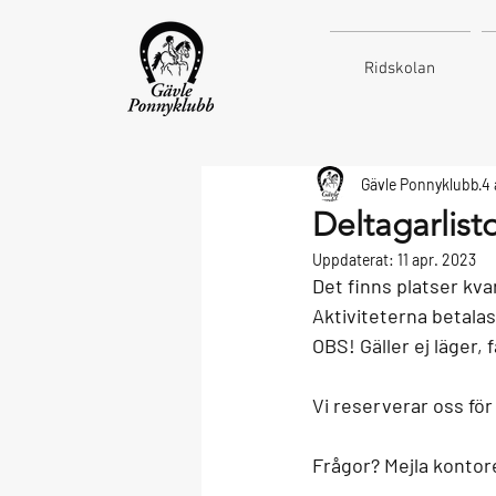
Ridskolan
Gävle Ponnyklubb
4 
Deltagarlist
Uppdaterat:
11 apr. 2023
Det finns platser kva
Aktiviteterna betalas
OBS! Gäller ej läger, 
Vi reserverar oss för
Frågor? Mejla kontor