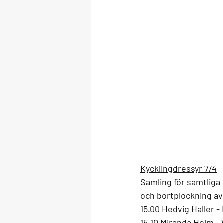
Kycklingdressyr 7/4
Samling för samtliga 
och bortplockning av
15.00 Hedvig Haller - 
15.10 Miranda Holm -