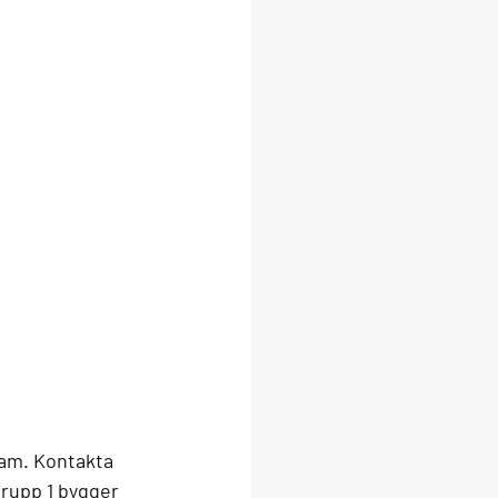
fram. Kontakta 
grupp 1 bygger 