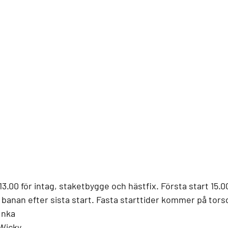
13.00 för intag, staketbygge och hästfix. Första start 15.0
 banan efter sista start. Fasta starttider kommer på tors
Inka
 Wicky