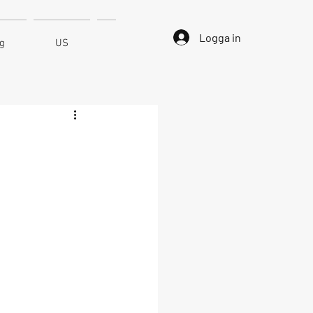
Logga in
ng
US
Kontakt