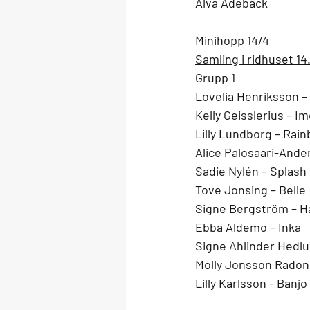
Alva Adebäck 
Minihopp 14/4
Samling i ridhuset 14
Grupp 1
Lovelia Henriksson –
Kelly Geisslerius – I
Lilly Lundborg – Rai
Alice Palosaari-Ande
Sadie Nylén – Splash
Tove Jonsing – Belle 
Signe Bergström – H
Ebba Aldemo – Inka
Signe Ahlinder Hedlu
Molly Jonsson Radoni
Lilly Karlsson - Banjo