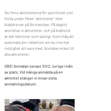
Nu finns aktiviteterna för sportlovet ute! 
Kolla under fliken "aktiviteter" eller 
bläddra ner på förstasidan. På dagtid 
anordnar vi aktiviteter, och på kvällstid 
är det lektioner som vanligt. Kom ihåg att 
avanmäla din ridlektion om du inte har 
möjlighet att vara med. Anmälan krävs till 
alla aktiviteter. 
OBS! Anmälan senast 20/2, övriga i mån 
av plats.
 Vid många anmälda på en 
aktivitet stänger vi innan sista 
anmälningsdatum.