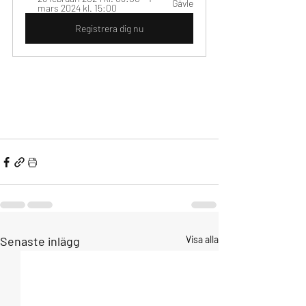
Gävle
mars 2024 kl. 15:00
Registrera dig nu
Senaste inlägg
Visa alla