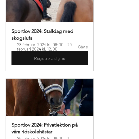
Sportlov 2024: Stalldag med 
skogslufs
28 februari 2024 kl. 09:00 – 29 
Gävle
februari 2024 kl. 12:00
Registrera dig nu
Sportlov 2024: Privatlektion på 
våra ridskolehästar
26 februari 2024 kl. 08:00 – 1 