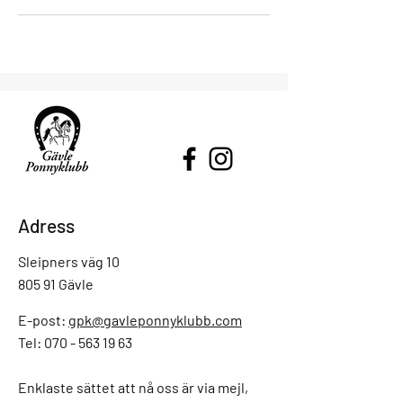
Adress
Sleipners väg 10
805 91 Gävle
E-post:
gpk@gavleponnyklubb.com
Tel: 070 - 563 19 63
Enklaste sättet att nå oss är via mejl,