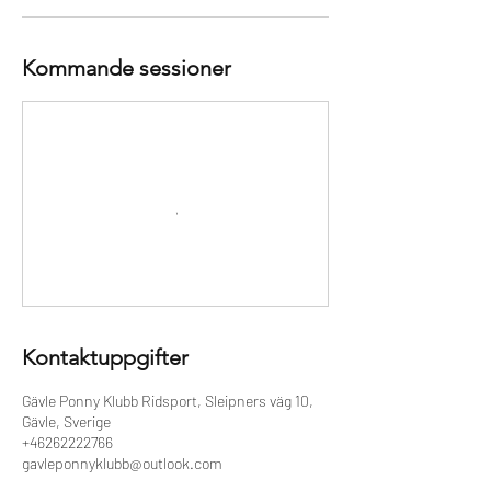
Kommande sessioner
Kontaktuppgifter
Gävle Ponny Klubb Ridsport, Sleipners väg 10,
Gävle, Sverige
+46262222766
gavleponnyklubb@outlook.com