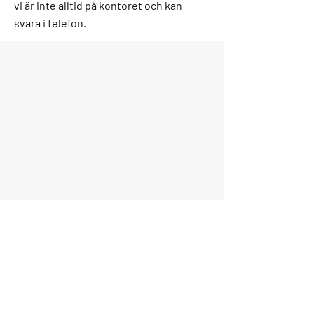
vi är inte alltid på kontoret och kan
svara i telefon.