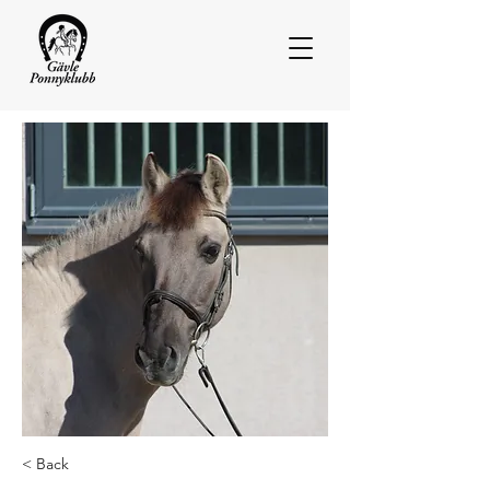
< Back