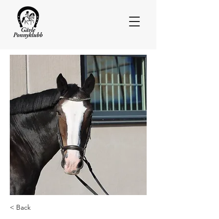
< Back