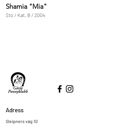
Shamia "Mia"
Sto / Kat. B / 2004
Adress
Sleipners väg 10