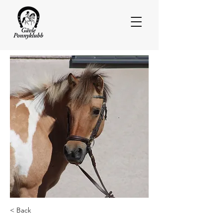
< Back