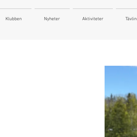
Klubben
Nyheter
Aktiviteter
Tävli