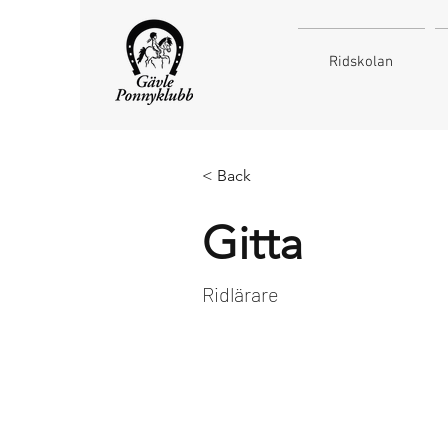
Ridskolan
< Back
Gitta
Ridlärare