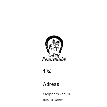
Adress
Sleipners väg 10
805 91 Gävle