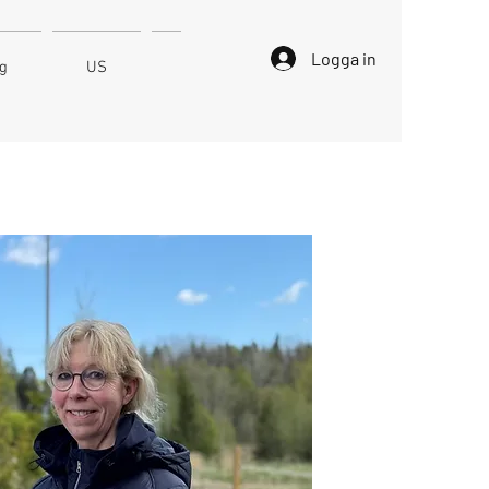
Logga in
ng
US
Kontakt