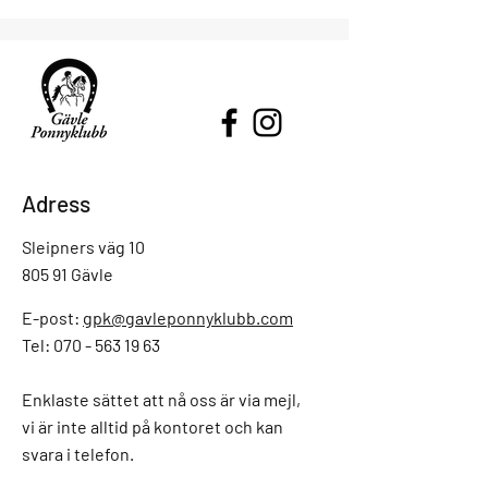
Adress
Sleipners väg 10
805 91 Gävle
E-post:
gpk@gavleponnyklubb.com
Tel: 070 - 563 19 63
Enklaste sättet att nå oss är via mejl,
vi är inte alltid på kontoret och kan
svara i telefon.