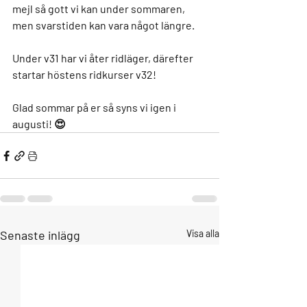
mejl så gott vi kan under sommaren, 
men svarstiden kan vara något längre. 
Under v31 har vi åter ridläger, därefter 
startar höstens ridkurser v32! 
Glad sommar på er så syns vi igen i 
augusti! 😍
Senaste inlägg
Visa alla