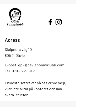
Adress
Sleipners väg 10
805 91 Gävle
E-post:
gpk@gavleponnyklubb.com
Tel: 070 - 563 19 63
Enklaste sättet att nå oss är via mejl,
vi är inte alltid på kontoret och kan
svara i telefon.