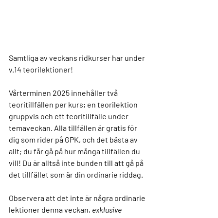
Samtliga av veckans ridkurser har under 
v.14 teorilektioner! 
Vårterminen 2025 innehåller två 
teoritillfällen per kurs; en teorilektion 
gruppvis och ett teoritillfälle under 
temaveckan. 
Alla tillfällen är gratis för 
dig som rider på GPK
, och det bästa av 
allt; du får gå på hur många tillfällen du 
vill! Du är alltså inte bunden till att gå på 
det tillfället som är din ordinarie riddag. 
Observera att det inte är några ordinarie 
lektioner denna veckan, 
exklusive 