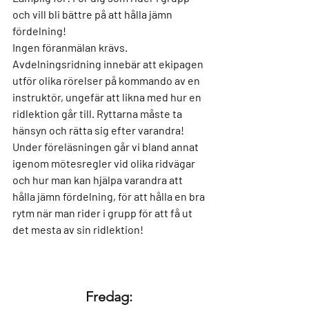
och vill bli bättre på att hålla jämn 
fördelning!
Ingen föranmälan krävs.
Avdelningsridning innebär att ekipagen 
utför olika rörelser på kommando av en 
instruktör, ungefär att likna med hur en 
ridlektion går till. Ryttarna måste ta 
hänsyn och rätta sig efter varandra! 
Under föreläsningen går vi bland annat 
igenom mötesregler vid olika ridvägar 
och hur man kan hjälpa varandra att 
hålla jämn fördelning, för att hålla en bra 
rytm när man rider i grupp för att få ut 
det mesta av sin ridlektion!
Fredag: 