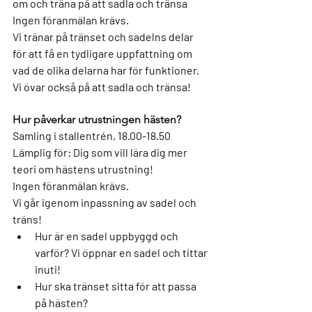
om och träna på att sadla och tränsa
Ingen föranmälan krävs.
Vi tränar på tränset och sadelns delar 
för att få en tydligare uppfattning om 
vad de olika delarna har för funktioner. 
Vi övar också på att sadla och tränsa!
Hur påverkar utrustningen hästen?
Samling i stallentrén, 18.00-18.50
Lämplig för: 
Dig som vill lära dig mer 
teori om hästens utrustning!
Ingen föranmälan krävs.
Vi går igenom inpassning av sadel och 
träns!
Hur är en sadel uppbyggd och 
varför? Vi öppnar en sadel och tittar 
inuti!
Hur ska tränset sitta för att passa 
på hästen?