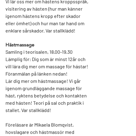
Vi lär oss mer om hästens kroppsspråk, 
visitering av hästen (hur man känner 
igenom hästens kropp efter skador 
eller ömhet) och hur man tar hand om 
enklare sårskador. Var stallklädd!
Hästmassage
Samling i teorisalen, 18.00-19.30
Lämplig för: 
Dig som är minst 12år och 
vill lära dig mer om massage för hästar!
Föranmälan på länken nedan!
Lär dig mer om hästmassage! Vi går 
igenom grundläggande massage för 
häst, ryktens betydelse och kontakten 
med hästen! Teori på sal och praktik i 
stallet. Var stallklädd!
Föreläsare är 
Mikaela Blomqvist
, 
hovslagare och hästmassör med 