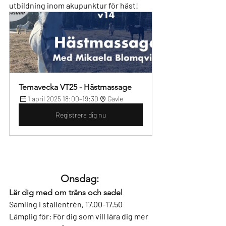
utbildning inom akupunktur för häst!
Temavecka VT25 - Hästmassage
1 april 2025 18:00–19:30
Gävle
Registrera dig nu
Onsdag: 
Lär dig med om träns och sadel
Samling i stallentrén, 17.00-17.50
Lämplig för: 
För dig som vill lära dig mer 