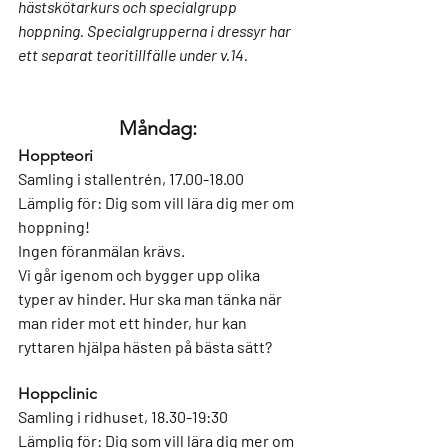
hästskötarkurs och specialgrupp 
hoppning. Specialgrupperna i dressyr har 
ett separat teoritillfälle under v.14. 
Måndag: 
Hoppteori
Samling i stallentrén, 17.00-18.00
Lämplig för: 
Dig som vill lära dig mer om 
hoppning!
Ingen föranmälan krävs.
Vi går igenom och bygger upp olika 
typer av hinder. Hur ska man tänka när 
man rider mot ett hinder, hur kan 
ryttaren hjälpa hästen på bästa sätt?
Hoppclinic
Samling i ridhuset, 18.30-19:30
Lämplig för: 
Dig som vill lära dig mer om 