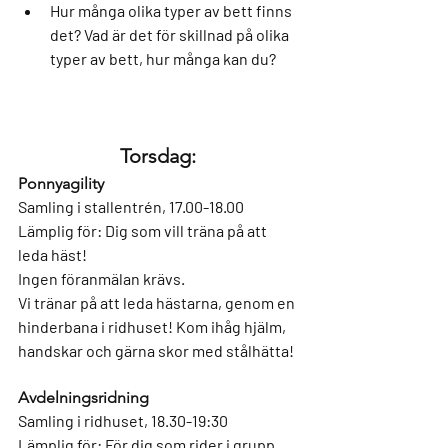
Hur många olika typer av bett finns 
det? Vad är det för skillnad på olika 
typer av bett, hur många kan du?
Torsdag: 
Ponnyagility
Samling i stallentrén, 17.00-18.00
Lämplig för: 
Dig som vill träna på att 
leda häst!
Ingen föranmälan krävs.
Vi tränar på att leda hästarna, genom en 
hinderbana i ridhuset! Kom ihåg hjälm, 
handskar och gärna skor med stålhätta!
Avdelningsridning
Samling i ridhuset, 18.30-19:30
Lämplig för:
 För dig som rider i grupp 