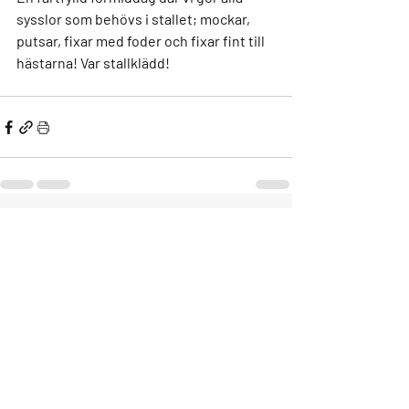
sysslor som behövs i stallet; mockar, 
putsar, fixar med foder och fixar fint till 
hästarna! Var stallklädd!
Senaste inlägg
Visa alla